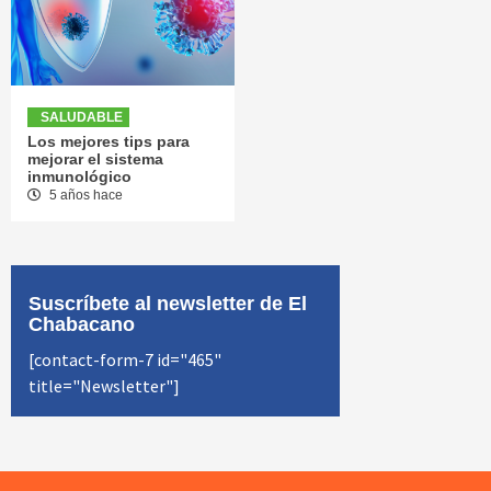
SALUDABLE
Los mejores tips para
mejorar el sistema
inmunológico
5 años hace
Suscríbete al newsletter de El
Chabacano
[contact-form-7 id="465"
title="Newsletter"]