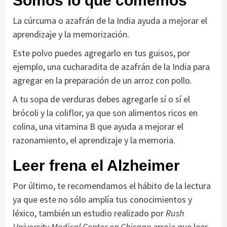
Somos lo que comemos
La cúrcuma o azafrán de la India ayuda a mejorar el
aprendizaje y la memorización.
Este polvo puedes agregarlo en tus guisos, por
ejemplo, una cucharadita de azafrán de la India para
agregar en la preparación de un arroz con pollo.
A tu sopa de verduras debes agregarle sí o sí el
brócoli y la coliflor, ya que son alimentos ricos en
colina, una vitamina B que ayuda a mejorar el
razonamiento, el aprendizaje y la memoria.
Leer frena el Alzheimer
Por último, te recomendamos el hábito de la lectura
ya que este no sólo amplía tus conocimientos y
léxico, también un estudio realizado por
Rush
University Medical Center en Chicago
arroja que leer