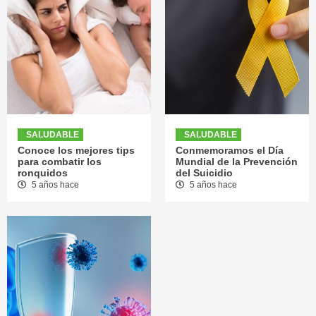
SALUDABLE
SALUDABLE
Conoce los mejores tips
Conmemoramos el Día
para combatir los
Mundial de la Prevención
ronquidos
del Suicidio
5 años hace
5 años hace