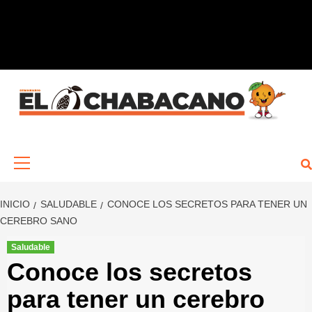
Saltar
al
contenido
Menú
primario
INICIO
SALUDABLE
CONOCE LOS SECRETOS PARA TENER UN
CEREBRO SANO
Saludable
Conoce los secretos
para tener un cerebro