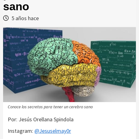
sano
5 años hace
Conoce los secretos para tener un cerebro sano
Por: Jesús Orellana Spindola
Instagram:
@Jesuselmay0r