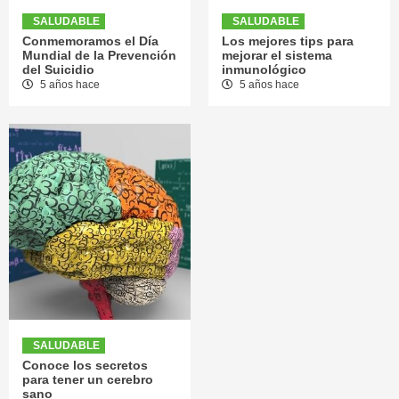
SALUDABLE
SALUDABLE
Conmemoramos el Día
Los mejores tips para
Mundial de la Prevención
mejorar el sistema
del Suicidio
inmunológico
5 años hace
5 años hace
SALUDABLE
Conoce los secretos
para tener un cerebro
sano