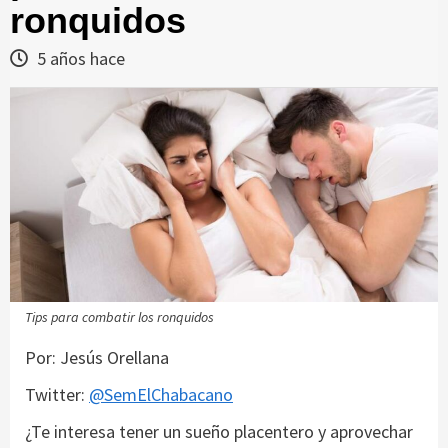
ronquidos
5 años hace
Tips para combatir los ronquidos
Por: Jesús Orellana
Twitter:
@SemElChabacano
¿Te interesa tener un sueño placentero y aprovechar