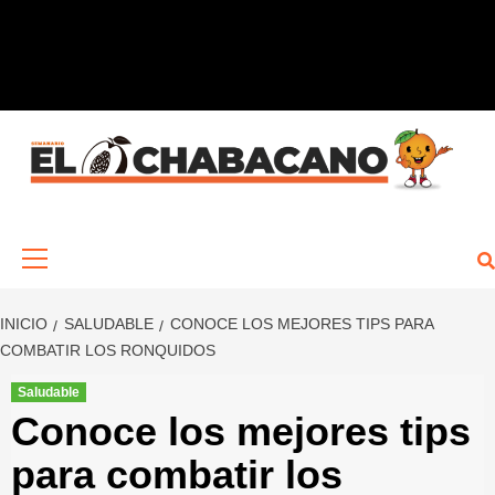
Saltar
al
contenido
Menú
primario
INICIO
SALUDABLE
CONOCE LOS MEJORES TIPS PARA
COMBATIR LOS RONQUIDOS
Saludable
Conoce los mejores tips
para combatir los