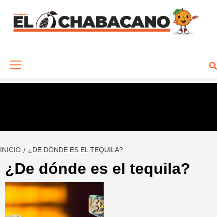
Saltar
al
contenido
Menú
primario
INICIO
¿DE DÓNDE ES EL TEQUILA?
¿De dónde es el tequila?