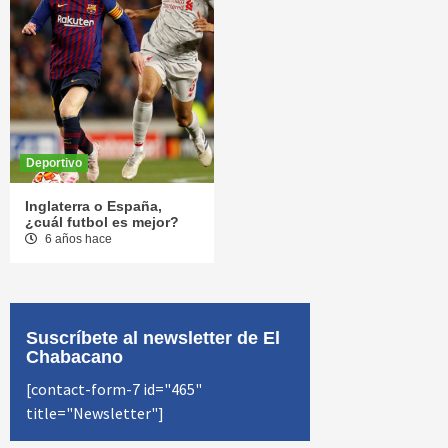
Deportivo
Inglaterra o España,
¿cuál futbol es mejor?
6 años hace
Suscríbete al newsletter de El
Chabacano
[contact-form-7 id="465"
title="Newsletter"]