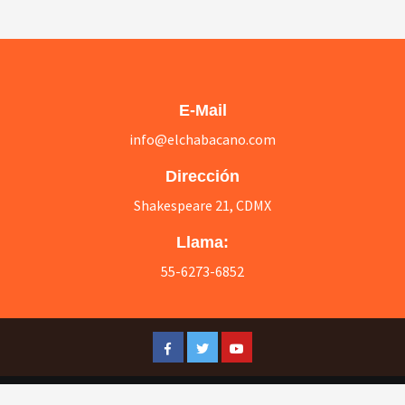
E-Mail
info@elchabacano.com
Dirección
Shakespeare 21, CDMX
Llama:
55-6273-6852
Facebook
Twitter
Youtube