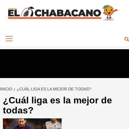
Saltar
al
contenido
Menú
primario
INICIO
¿CUÁL LIGA ES LA MEJOR DE TODAS?
¿Cuál liga es la mejor de
todas?