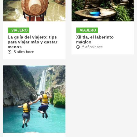
VIAJERO
VIAJERO
La guía del viajero: tips
Xilitla, el laberinto
para viajar más y gastar
mágico
menos
5 años hace
5 años hace