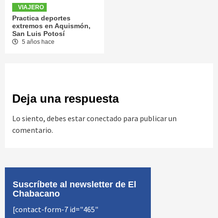
VIAJERO
Practica deportes
extremos en Aquismón,
San Luis Potosí
5 años hace
Deja una respuesta
Lo siento, debes estar
conectado
para publicar un
comentario.
Suscríbete al newsletter de El
Chabacano
[contact-form-7 id="465"