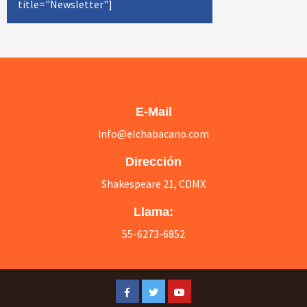
title="Newsletter"]
E-Mail
info@elchabacano.com
Dirección
Shakespeare 21, CDMX
Llama:
55-6273-6852
Facebook
Twitter
Youtube