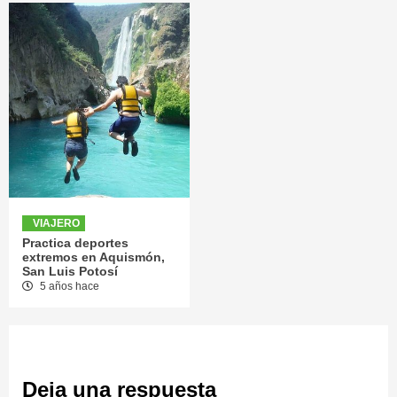
VIAJERO
Practica deportes
extremos en Aquismón,
San Luis Potosí
5 años hace
Deja una respuesta