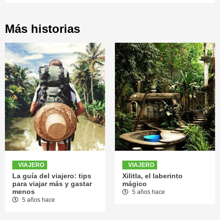
Más historias
VIAJERO
VIAJERO
La guía del viajero: tips
Xilitla, el laberinto
para viajar más y gastar
mágico
menos
5 años hace
5 años hace