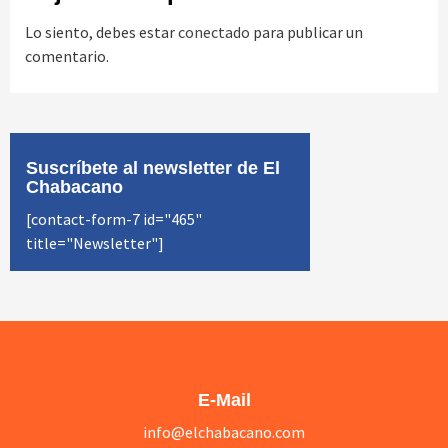
Lo siento, debes estar
conectado
para publicar un
comentario.
Suscríbete al newsletter de El
Chabacano
[contact-form-7 id="465"
title="Newsletter"]
E-Mail
info@elchabacano.com