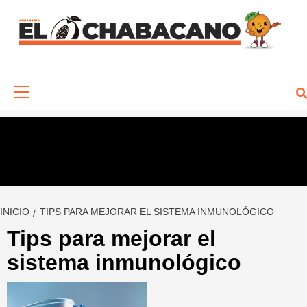
Saltar
al
contenido
Menú
primario
INICIO
TIPS PARA MEJORAR EL SISTEMA INMUNOLÓGICO
Tips para mejorar el
sistema inmunológico