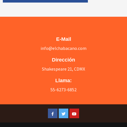
E-Mail
info@elchabacano.com
Dirección
Shakespeare 21, CDMX
Llama:
55-6273-6852
Facebook
Twitter
Youtube