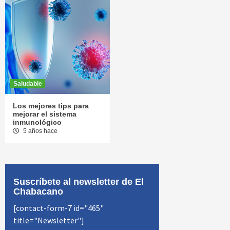
Saludable
Los mejores tips para
mejorar el sistema
inmunológico
5 años hace
Suscríbete al newsletter de El
Chabacano
[contact-form-7 id="465"
title="Newsletter"]