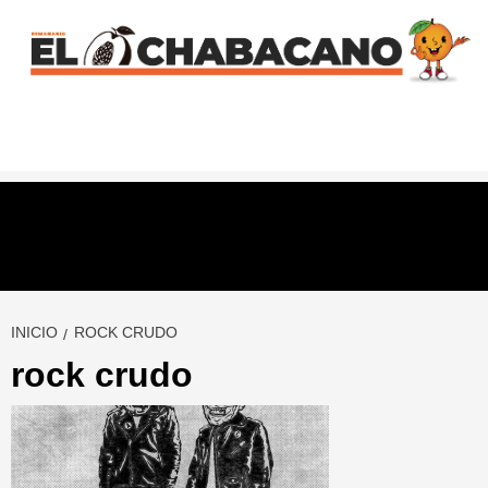
Saltar
al
contenido
INICIO
ROCK CRUDO
rock crudo