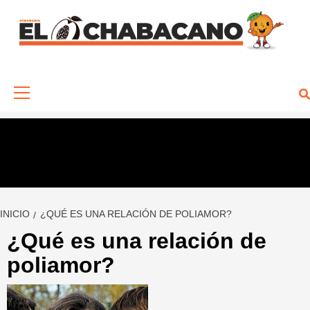
Saltar
al
contenido
Menú
primario
INICIO
¿QUÉ ES UNA RELACIÓN DE POLIAMOR?
¿Qué es una relación de
poliamor?