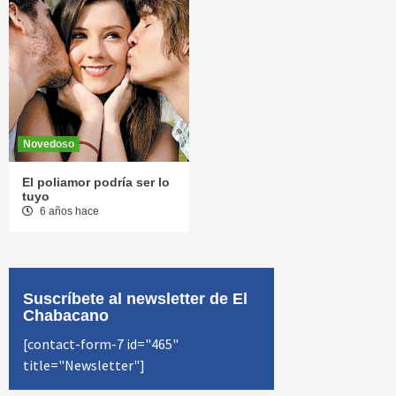
Novedoso
El poliamor podría ser lo
tuyo
6 años hace
Suscríbete al newsletter de El
Chabacano
[contact-form-7 id="465"
title="Newsletter"]