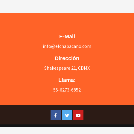
E-Mail
info@elchabacano.com
Dirección
Shakespeare 21, CDMX
Llama:
55-6273-6852
Facebook
Twitter
Youtube