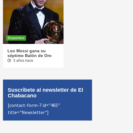
Deportivo
Leo Messi gana su
séptimo Balón de Oro
5 años hace
Suscríbete al newsletter de El
Chabacano
[contact-form-7 id="465"
title="Newsletter"]