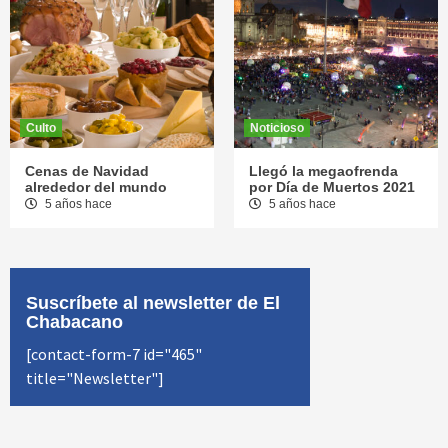
Culto
Noticioso
Cenas de Navidad
Llegó la megaofrenda
alrededor del mundo
por Día de Muertos 2021
5 años hace
5 años hace
Suscríbete al newsletter de El
Chabacano
[contact-form-7 id="465"
title="Newsletter"]