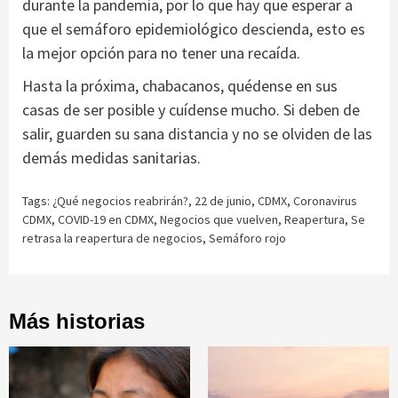
durante la pandemia, por lo que hay que esperar a
que el semáforo epidemiológico descienda, esto es
la mejor opción para no tener una recaída.
Hasta la próxima, chabacanos, quédense en sus
casas de ser posible y cuídense mucho. Si deben de
salir, guarden su sana distancia y no se olviden de las
demás medidas sanitarias.
Tags:
¿Qué negocios reabrirán?
,
22 de junio
,
CDMX
,
Coronavirus
CDMX
,
COVID-19 en CDMX
,
Negocios que vuelven
,
Reapertura
,
Se
retrasa la reapertura de negocios
,
Semáforo rojo
Más historias