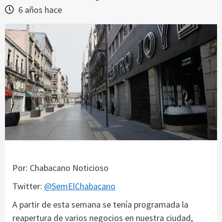
6 años hace
Por: Chabacano Noticioso
Twitter:
@SemElChabacano
A partir de esta semana se tenía programada la
reapertura de varios negocios en nuestra ciudad,