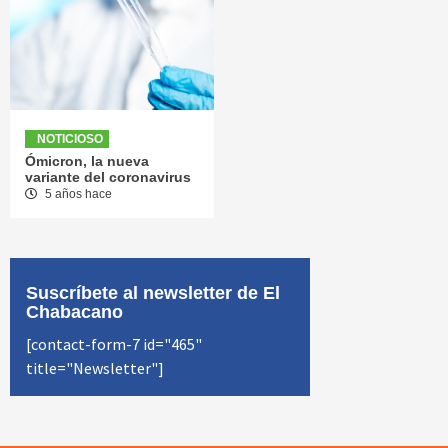
NOTICIOSO
Ómicron, la nueva
variante del coronavirus
5 años hace
Suscríbete al newsletter de El
Chabacano
[contact-form-7 id="465"
title="Newsletter"]