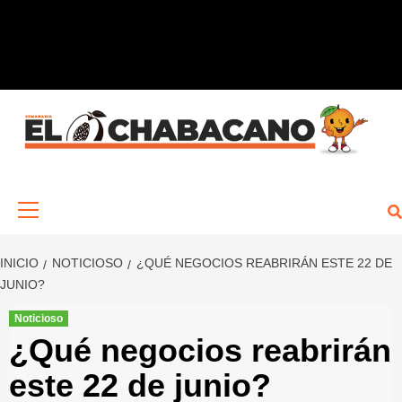
Saltar
al
contenido
Menú
primario
INICIO
NOTICIOSO
¿QUÉ NEGOCIOS REABRIRÁN ESTE 22 DE
JUNIO?
Noticioso
¿Qué negocios reabrirán
este 22 de junio?