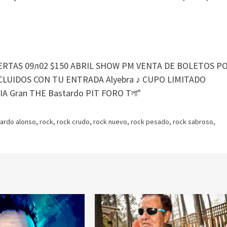
cardo alonso
,
rock
,
rock crudo
,
rock nuevo
,
rock pesado
,
rock sabroso
,