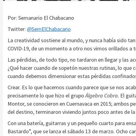
Por: Semanario El Chabacano
Twitter:
@SemElChabacano
La creatividad sostiene al mundo, y nunca había sido ta
COVID-19, de un momento a otro nos vimos orillados a tr
Las pérdidas, de todo tipo, no tardaron en llegar y las a
¿Qué hacer cuando de sopetón nuestras rutinas, lo que c
cuando debemos dimensionar estas pérdidas confinado
Crear. Es lo que hacemos cuando parece que se nos acab
precisamente lo que hizo el grupo
Álgebra Cobra.
El guit
Montor, se conocieron en Cuernavaca en 2015; ambos pert
del destino, terminaron viviendo juntos poco antes de l
Con una batería, guitarras y un pequeño cuarto para ens
Bastardo”, que se lanza el sábado 13 de marzo. Ocho c