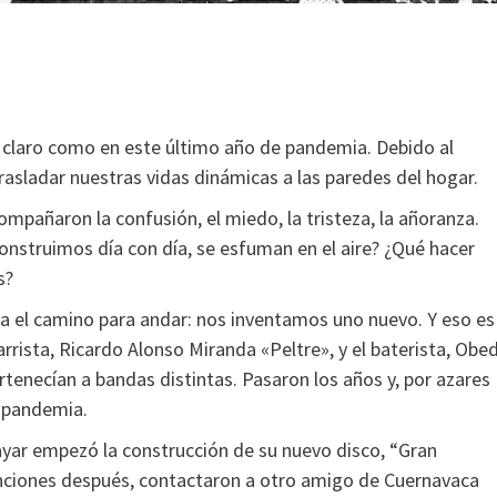
n claro como en este último año de pandemia. Debido al
asladar nuestras vidas dinámicas a las paredes del hogar.
compañaron la confusión, el miedo, la tristeza, la añoranza.
onstruimos día con día, se esfuman en el aire? ¿Qué hacer
s?
a el camino para andar: nos inventamos uno nuevo. Y eso es
arrista, Ricardo Alonso Miranda «Peltre», y el baterista, Obe
enecían a bandas distintas. Pasaron los años y, por azares
a pandemia.
ayar empezó la construcción de su nuevo disco, “Gran
anciones después, contactaron a otro amigo de Cuernavaca