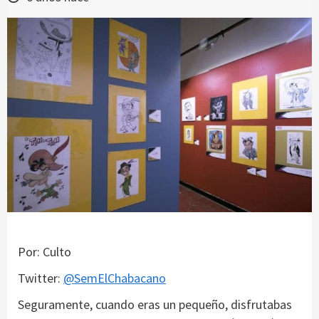
Por: Culto
Twitter:
@SemElChabacano
Seguramente, cuando eras un pequeño, disfrutabas