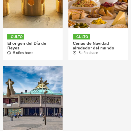
CULTO
CULTO
El origen del Día de
Cenas de Navidad
Reyes
alrededor del mundo
5 años hace
5 años hace