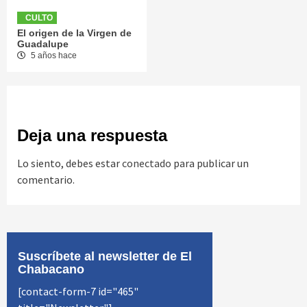
CULTO
El origen de la Virgen de
Guadalupe
5 años hace
Deja una respuesta
Lo siento, debes estar
conectado
para publicar un
comentario.
Suscríbete al newsletter de El
Chabacano
[contact-form-7 id="465"