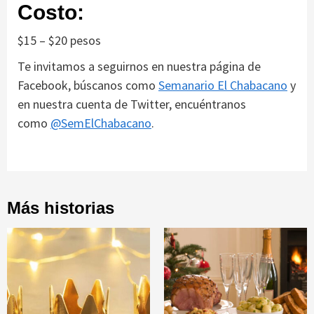
Costo:
$15 – $20 pesos
Te invitamos a seguirnos en nuestra página de
Facebook, búscanos como
Semanario El Chabacano
y
en nuestra cuenta de Twitter, encuéntranos
como
@SemElChabacano
.
Más historias