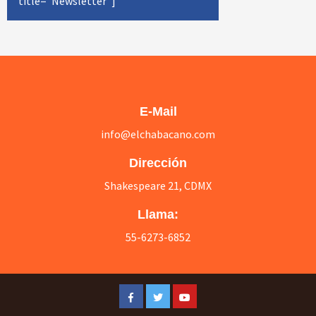
title="Newsletter"]
E-Mail
info@elchabacano.com
Dirección
Shakespeare 21, CDMX
Llama:
55-6273-6852
Facebook
Twitter
Youtube