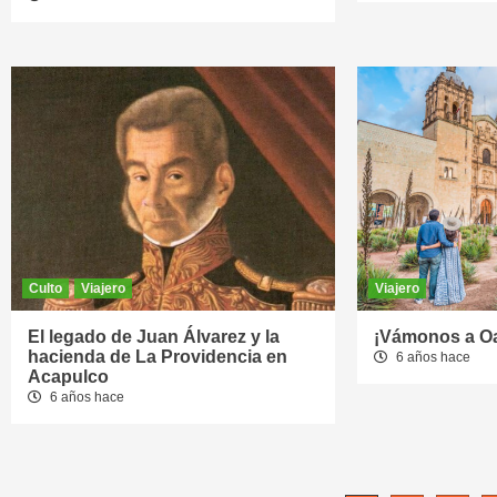
Culto
Viajero
Viajero
El legado de Juan Álvarez y la
¡Vámonos a O
hacienda de La Providencia en
6 años hace
Acapulco
6 años hace