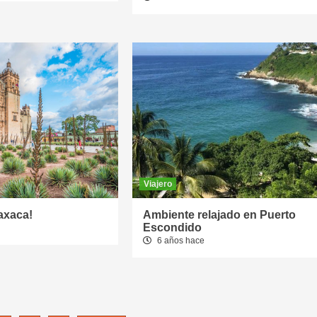
Viajero
axaca!
Ambiente relajado en Puerto
Escondido
6 años hace