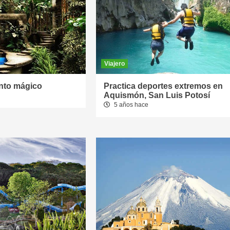
Viajero
rinto mágico
Practica deportes extremos en
Aquismón, San Luis Potosí
5 años hace