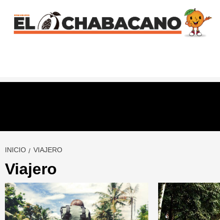
Saltar
al
contenido
INICIO
VIAJERO
Viajero